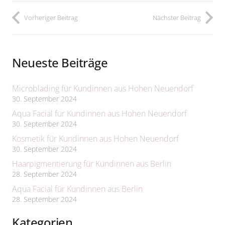
Vorheriger Beitrag
Nächster Beitrag
Neueste Beiträge
Microblading für Kundinnen aus Hohen Neuendorf
30. September 2024
Aqua Facial für Kundinnen aus Hohen Neuendorf
30. September 2024
Kosmetik für Kundinnen aus Hohen Neuendorf
30. September 2024
Haarpigmentierung für Kundinnen aus Berlin
28. September 2024
Aqua Facial für Kundinnen aus Berlin
28. September 2024
Kategorien