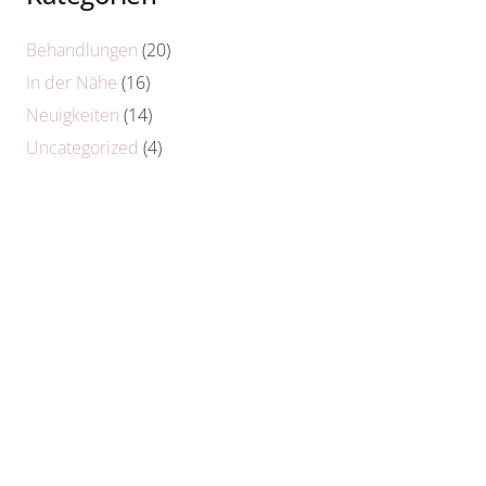
Behandlungen
(20)
In der Nähe
(16)
Neuigkeiten
(14)
Uncategorized
(4)