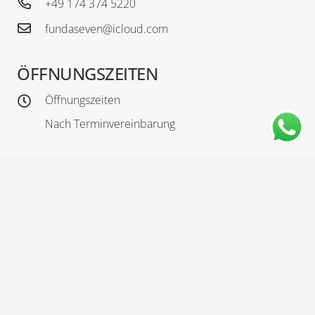
+49 174 374 5220
fundaseven@icloud.com
ÖFFNUNGSZEITEN
Öffnungszeiten
Nach Terminvereinbarung
MISS BEAUTY COSMETIC
Leistungen
Preise
Kontakt
Impressum
Datenschutz
Blog