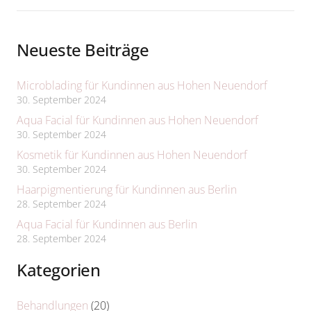
Neueste Beiträge
Microblading für Kundinnen aus Hohen Neuendorf
30. September 2024
Aqua Facial für Kundinnen aus Hohen Neuendorf
30. September 2024
Kosmetik für Kundinnen aus Hohen Neuendorf
30. September 2024
Haarpigmentierung für Kundinnen aus Berlin
28. September 2024
Aqua Facial für Kundinnen aus Berlin
28. September 2024
Kategorien
Behandlungen
(20)