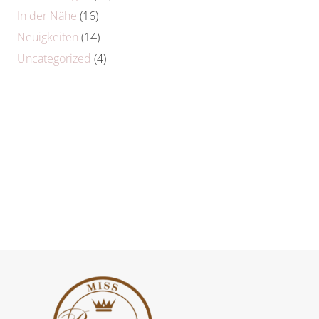
In der Nähe
(16)
Neuigkeiten
(14)
Uncategorized
(4)