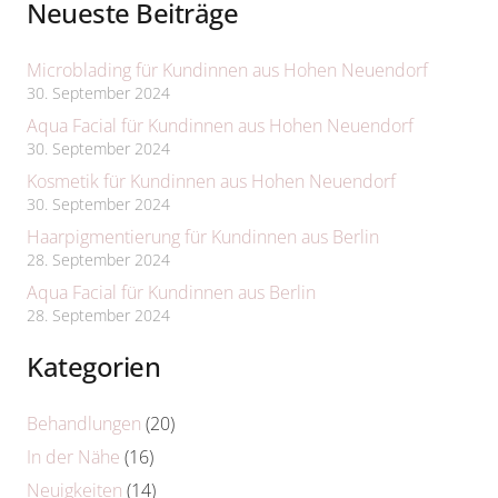
Neueste Beiträge
Microblading für Kundinnen aus Hohen Neuendorf
30. September 2024
Aqua Facial für Kundinnen aus Hohen Neuendorf
30. September 2024
Kosmetik für Kundinnen aus Hohen Neuendorf
30. September 2024
Haarpigmentierung für Kundinnen aus Berlin
28. September 2024
Aqua Facial für Kundinnen aus Berlin
28. September 2024
Kategorien
Behandlungen
(20)
In der Nähe
(16)
Neuigkeiten
(14)