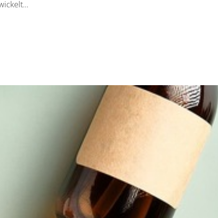
wickelt…