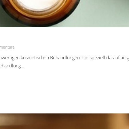
mentare
wertigen kosmetischen Behandlungen, die speziell darauf ausge
Behandlung…